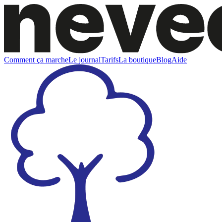
Comment ça marche
Le journal
Tarifs
La boutique
Blog
Aide