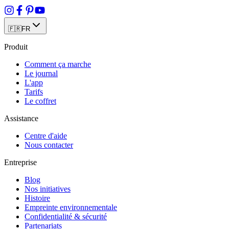
🇫🇷
FR
Produit
Comment ça marche
Le journal
L'app
Tarifs
Le coffret
Assistance
Centre d'aide
Nous contacter
Entreprise
Blog
Nos initiatives
Histoire
Empreinte environnementale
Confidentialité & sécurité
Partenariats