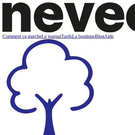
Comment ça marche
Le journal
Tarifs
La boutique
Blog
Aide