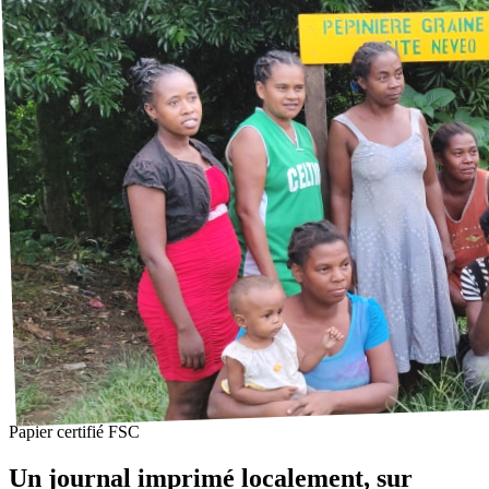
Papier certifié FSC
Un journal imprimé localement, sur