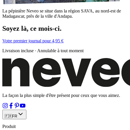
La pépinière Neveo se situe dans la région SAVA, au nord-est de
Madagascar, près de la ville d'Andapa.
Soyez là, ce mois-ci.
Votre premier journal pour 4,95 €
Livraison incluse · Annulable à tout moment
La façon la plus simple d'être présent pour ceux que vous aimez.
🇫🇷
FR
Produit