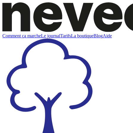
Comment ça marche
Le journal
Tarifs
La boutique
Blog
Aide