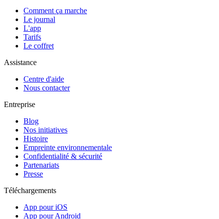
Comment ça marche
Le journal
L'app
Tarifs
Le coffret
Assistance
Centre d'aide
Nous contacter
Entreprise
Blog
Nos initiatives
Histoire
Empreinte environnementale
Confidentialité & sécurité
Partenariats
Presse
Téléchargements
App pour iOS
App pour Android