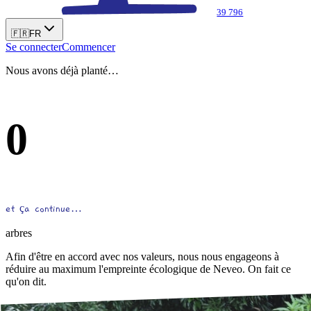
39 796
🇫🇷
FR
Se connecter
Commencer
Nous avons déjà planté…
0
et ça continue…
arbres
Afin d'être en accord avec nos valeurs, nous nous engageons à
réduire au maximum l'empreinte écologique de Neveo. On fait ce
qu'on dit.